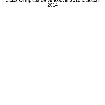
Ciclos Olímpicos de Vancouver 2010 & Socchi
2014