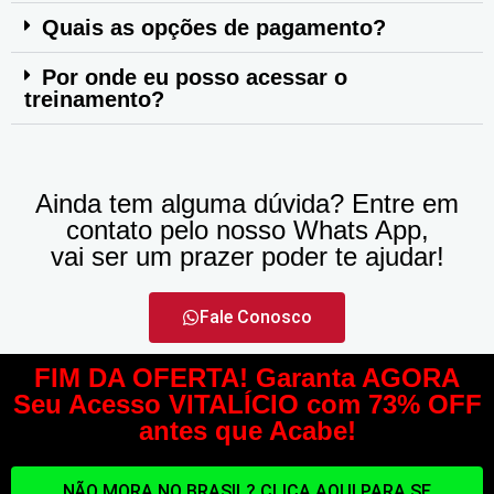
Quais as opções de pagamento?
Por onde eu posso acessar o
treinamento?
Ainda tem alguma dúvida? Entre em
contato pelo nosso Whats App,
vai ser um prazer poder te ajudar!
Fale Conosco
FIM DA OFERTA! Garanta AGORA
Seu Acesso VITALÍCIO com 73% OFF
antes que Acabe!
NÃO MORA NO BRASIL? CLICA AQUI PARA SE