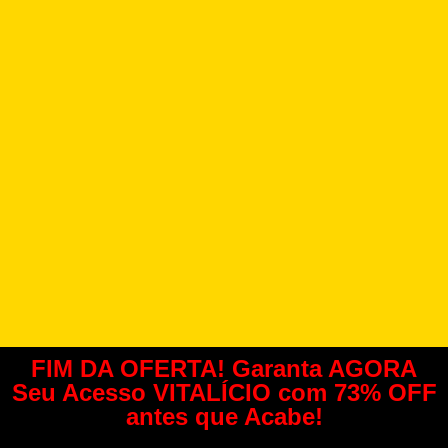
FIM DA OFERTA! Garanta AGORA
Seu Acesso VITALÍCIO com 73% OFF
antes que Acabe!