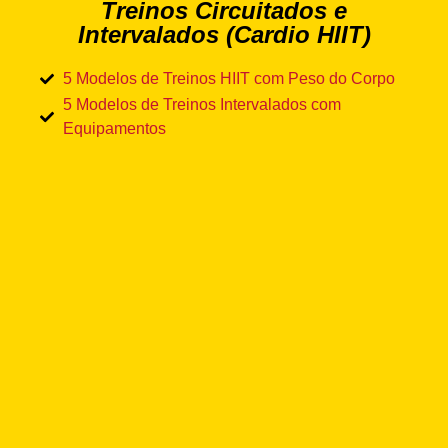
Treinos Circuitados e
Intervalados (Cardio HIIT)
5 Modelos de Treinos HIIT com Peso do Corpo​
5 Modelos de Treinos Intervalados com
Equipamentos