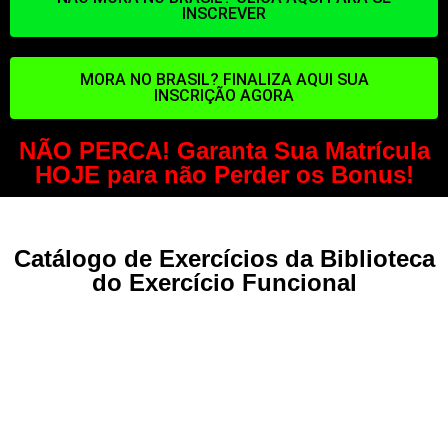
INSCREVER
MORA NO BRASIL? FINALIZA AQUI SUA
INSCRIÇÃO AGORA
NÃO PERCA! Garanta Sua Matrícula
HOJE para não Perder os Bonus!
Catálogo de Exercícios da Biblioteca
do Exercício Funcional