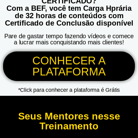
CERTIFICADO?
Com a BEF, você tem Carga Hprária
de 32 horas de conteúdos com
Certificado de Conclusão disponível
Pare de gastar tempo fazendo vídeos e comece
a lucrar mais conquistando mais clientes!
CONHECER A
PLATAFORMA
*Click para conhecer a plataforma é Grátis
Seus Mentores nesse
Treinamento