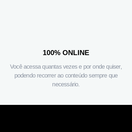
100% ONLINE
Você acessa quantas vezes e por onde quiser,
podendo recorrer ao conteúdo sempre que
necessário.