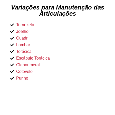
Variações para Manutenção das
Articulações
Tornozelo
Joelho
Quadril
Lombar
Torácica
Escápulo Torácica
Glenoumeral
Cotovelo
Punho