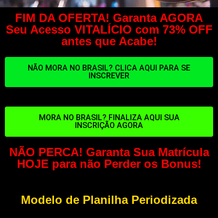
FIM DA OFERTA! Garanta AGORA
Seu Acesso VITALÍCIO com 73% OFF
antes que Acabe!
NÃO MORA NO BRASIL? CLICA AQUI PARA SE
INSCREVER
MORA NO BRASIL? FINALIZA AQUI SUA
INSCRIÇÃO AGORA
NÃO PERCA! Garanta Sua Matrícula
HOJE para não Perder os Bonus!
Modelo de Planilha Periodizada