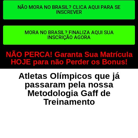
NÃO MORA NO BRASIL? CLICA AQUI PARA SE
INSCREVER
MORA NO BRASIL? FINALIZA AQUI SUA
INSCRIÇÃO AGORA
NÃO PERCA! Garanta Sua Matrícula
HOJE para não Perder os Bonus!
Atletas Olímpicos que já
passaram pela nossa
Metodologia Gaff de
Treinamento