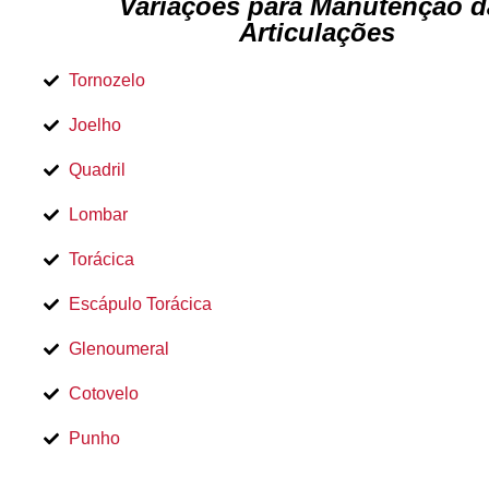
Variações para Manutenção d
Articulações
Tornozelo
Joelho
Quadril
Lombar
Torácica
Escápulo Torácica
Glenoumeral
Cotovelo
Punho