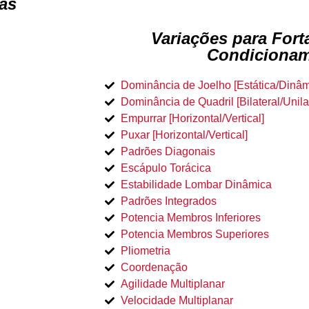
as
Variações para Fort
Condiciona
Dominância de Joelho [Estática/Dinâm
Dominância de Quadril [Bilateral/Unilat
Empurrar [Horizontal/Vertical]
Puxar [Horizontal/Vertical]
Padrões Diagonais
Escápulo Torácica
Estabilidade Lombar Dinâmica
Padrões Integrados
Potencia Membros Inferiores
Potencia Membros Superiores
Pliometria
Coordenação
Agilidade Multiplanar
Velocidade Multiplanar