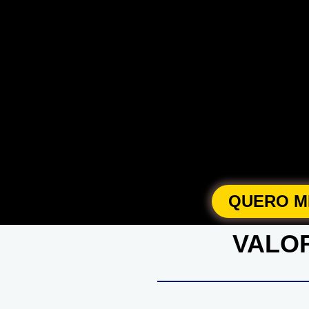
QUERO ME
VALOR