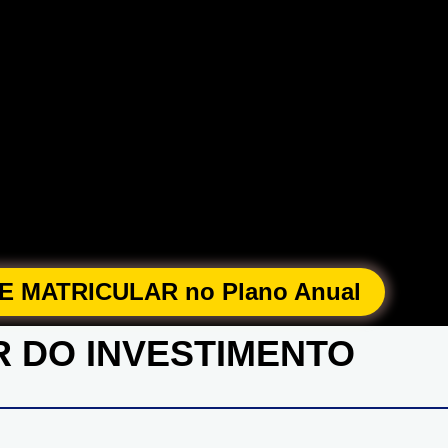
 MATRICULAR no Plano Anual
 DO INVESTIMENTO