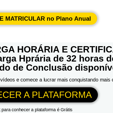
 MATRICULAR no Plano Anual
RGA HORÁRIA E CERTIFI
rga Hprária de 32 horas 
ado de Conclusão disponív
vídeos e comece a lucrar mais conquistando mais c
CER A PLATAFORMA
k para conhecer a plataforma é Grátis