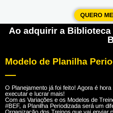
QUERO ME 
Ao adquirir a Biblioteca
B
Modelo de Planilha Peri
O Planejamento já foi feito! Agora é hora
executar e lucrar mais!
Com as Variações e os Modelos de Trein
#BEF, a Planilha Periodizada será um dif
Organização dos Treinos que vai enviar 