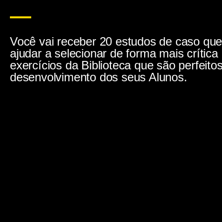
Você vai receber 20 estudos de caso que
ajudar a selecionar de forma mais crítica
exercícios da Biblioteca que são perfeito
desenvolvimento dos seus Alunos.