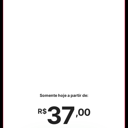
Somente hoje a partir de:
37
,00
R$