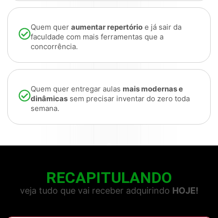
Quem quer
aumentar repertório
e já sair da
faculdade com mais ferramentas que a
concorrência.
Quem quer entregar aulas
mais modernas e
dinâmicas
sem precisar inventar do zero toda
semana.
RECAPITULANDO
veja tudo que vai receber adquirindo
HOJE!