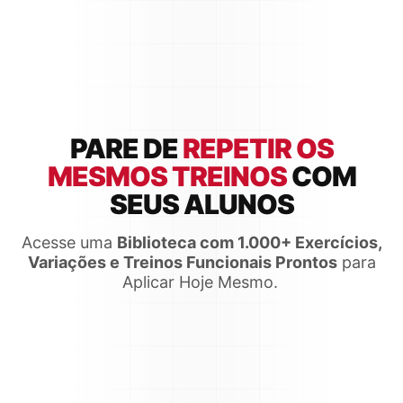
PARE DE
REPETIR OS
MESMOS TREINOS
COM
SEUS ALUNOS
Acesse uma
Biblioteca com 1.000+ Exercícios,
Variações e Treinos Funcionais Prontos
para
Aplicar Hoje Mesmo.