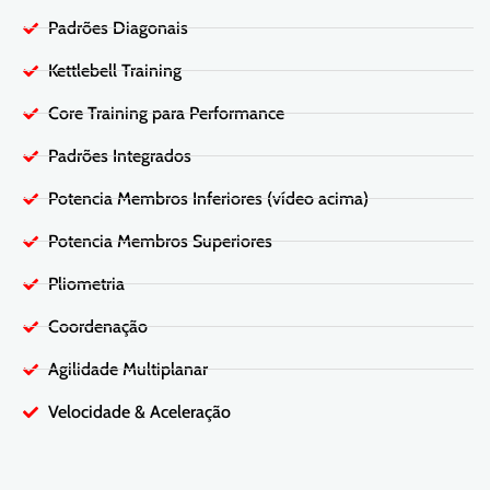
Padrões Diagonais
Kettlebell Training
Core Training para Performance
Padrões Integrados
Potencia Membros Inferiores (vídeo acima)
Potencia Membros Superiores
Pliometria
Coordenação
Agilidade Multiplanar
Velocidade & Aceleração