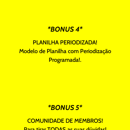
*BONUS 4*
PLANILHA PERIODIZADA!
Modelo de Planilha com Periodização
Programada!.
*BONUS 5*
COMUNIDADE DE MEMBROS!
Para tirar TODAS as suas dúvidas!