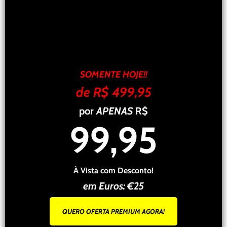
SOMENTE HOJE!!
de R$ 499,95
por
APENAS
R$
99,95
À Vista com Desconto!
em Euros: €25
QUERO OFERTA PREMIUM AGORA!