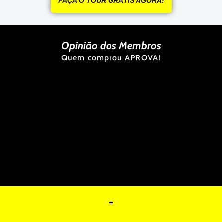
FAÇA O TOUR GRÁTIS AGORA!
Opinião dos Membros
Quem comprou APROVA!