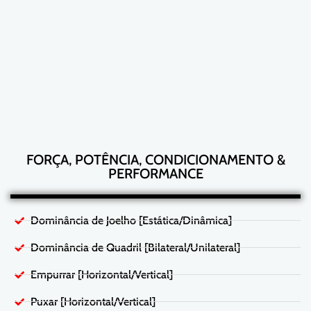
FORÇA, POTÊNCIA, CONDICIONAMENTO &
PERFORMANCE
Dominância de Joelho [Estática/Dinâmica]
Dominância de Quadril [Bilateral/Unilateral]
Empurrar [Horizontal/Vertical]
Puxar [Horizontal/Vertical]