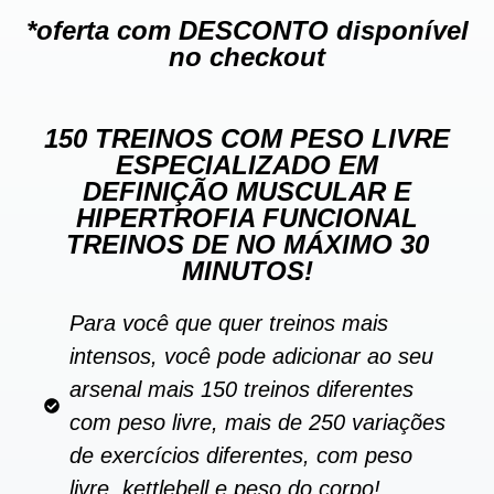
*oferta com DESCONTO disponível
no checkout
150 TREINOS COM PESO LIVRE
ESPECIALIZADO EM
DEFINIÇÃO MUSCULAR E
HIPERTROFIA FUNCIONAL
TREINOS DE NO MÁXIMO 30
MINUTOS!
Para você que quer treinos mais
intensos, você pode adicionar ao seu
arsenal mais 150 treinos diferentes
com peso livre, mais de 250 variações
de exercícios diferentes, com peso
livre, kettlebell e peso do corpo!