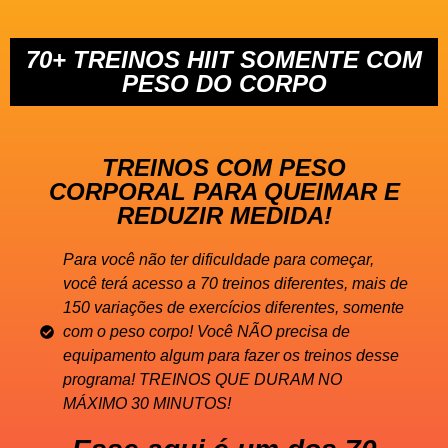
70+ TREINOS HIIT SOMENTE COM
PESO DO CORPO
TREINOS COM PESO
CORPORAL PARA QUEIMAR E
REDUZIR MEDIDA!
Para você não ter dificuldade para começar,
você terá acesso a 70 treinos diferentes, mais de
150 variações de exercícios diferentes, somente
com o peso corpo! Você NÃO precisa de
equipamento algum para fazer os treinos desse
programa! TREINOS QUE DURAM NO
MÁXIMO 30 MINUTOS!