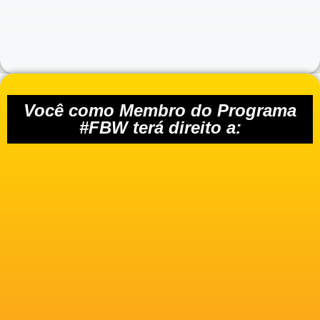
Você como Membro do Programa
#FBW terá direito a: