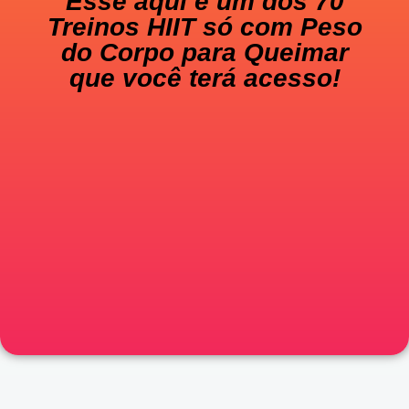
Esse aqui é um dos 70
Treinos HIIT só com Peso
do Corpo para Queimar
que você terá acesso!