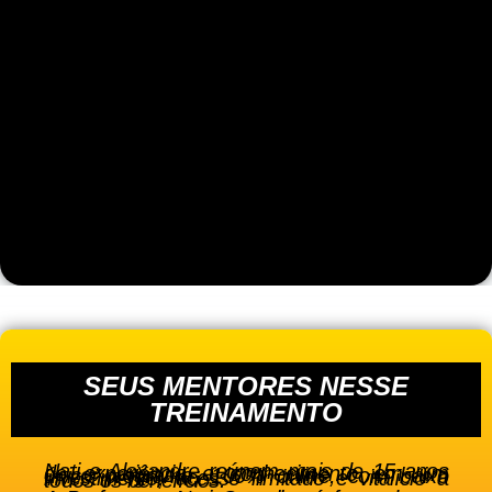
SEUS MENTORES NESSE
TREINAMENTO
Nati e Alexandre reúnem mais de 15 anos de experiência e conhecimento em um único programa, 100% online, com baixo investimento, acesso ilimitado e vitalício a todos os benefícios.