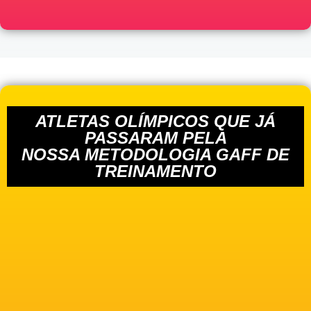
ATLETAS OLÍMPICOS QUE JÁ
PASSARAM PELA
NOSSA METODOLOGIA GAFF DE
TREINAMENTO