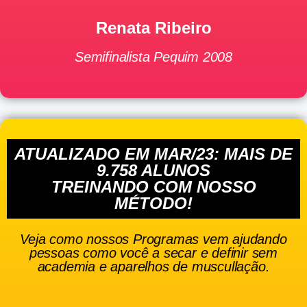
Renata Ribeiro
Semifinalista Pequim 2008
ATUALIZADO EM MAR/23: MAIS DE
9.758 ALUNOS
TREINANDO COM NOSSO
MÉTODO!
Veja como nossos Programas vem ajudando
pessoas como você a secar e definir sem
academia e aparelhos de muscullação.