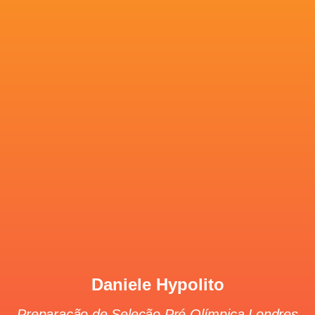
Daniele Hypolito
Preparação de Seleção Pré Olímpica Londres