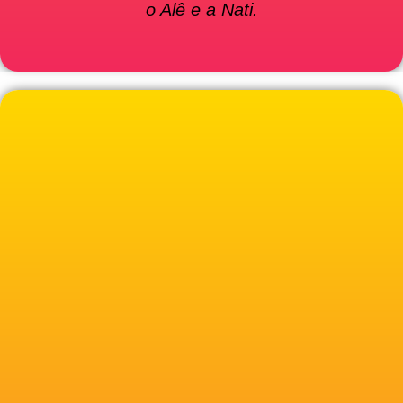
o Alê e a Nati.